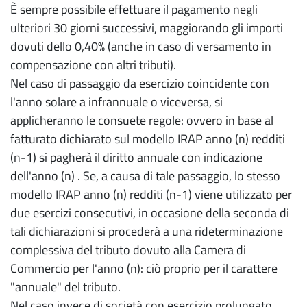
È sempre possibile effettuare il pagamento negli
ulteriori 30 giorni successivi, maggiorando gli importi
dovuti dello 0,40% (anche in caso di versamento in
compensazione con altri tributi).
Nel caso di passaggio da esercizio coincidente con
l'anno solare a infrannuale o viceversa, si
applicheranno le consuete regole: ovvero in base al
fatturato dichiarato sul modello IRAP anno (n) redditi
(n-1) si pagherà il diritto annuale con indicazione
dell'anno (n) . Se, a causa di tale passaggio, lo stesso
modello IRAP anno (n) redditi (n-1) viene utilizzato per
due esercizi consecutivi, in occasione della seconda di
tali dichiarazioni si procederà a una rideterminazione
complessiva del tributo dovuto alla Camera di
Commercio per l'anno (n): ciò proprio per il carattere
"annuale" del tributo.
Nel caso invece di società con esercizio prolungato