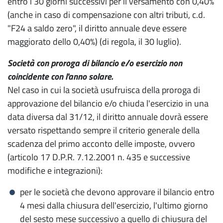
entro i 30 giorni successivi per il versamento con 0,40%
(anche in caso di compensazione con altri tributi, c.d.
"F24 a saldo zero", il diritto annuale deve essere
maggiorato dello 0,40%) (di regola, il 30 luglio).
Società con proroga di bilancio e/o esercizio non
coincidente con l'anno solare.
Nel caso in cui la società usufruisca della proroga di
approvazione del bilancio e/o chiuda l'esercizio in una
data diversa dal 31/12, il diritto annuale dovrà essere
versato rispettando sempre il criterio generale della
scadenza del primo acconto delle imposte, ovvero
(articolo 17 D.P.R. 7.12.2001 n. 435 e successive
modifiche e integrazioni):
per le società che devono approvare il bilancio entro
4 mesi dalla chiusura dell'esercizio, l'ultimo giorno
del sesto mese successivo a quello di chiusura del