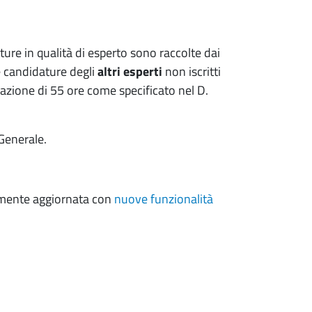
ture in qualità di esperto sono raccolte dai
e candidature degli
altri esperti
non iscritti
ormazione di 55 ore come specificato nel D.
Generale.
temente aggiornata con
nuove funzionalità