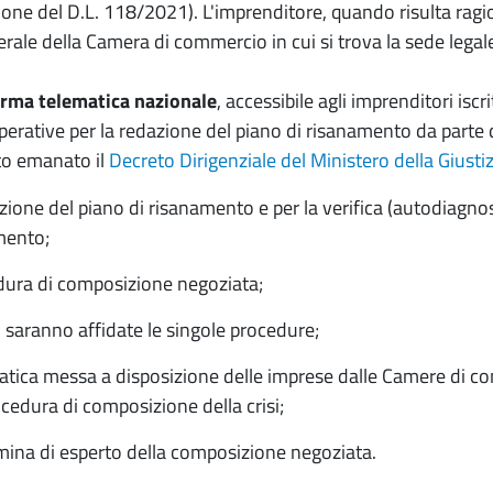
ione del D.L. 118/2021). L'imprenditore, quando risulta rag
erale della Camera di commercio in cui si trova la sede legal
orma telematica nazionale
, accessibile agli imprenditori iscr
perative per la redazione del piano di risanamento da parte d
ato emanato il
Decreto Dirigenziale del Ministero della Giustiz
edazione del piano di risanamento e per la verifica (autodiagno
mento;
edura di composizione negoziata;
i saranno affidate le singole procedure;
ematica messa a disposizione delle imprese dalle Camere di c
cedura di composizione della crisi;
omina di esperto della composizione negoziata.