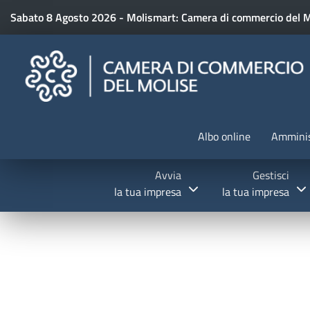
Sabato 8 Agosto 2026 - Molismart: Camera di commercio del M
CAMERE DI COMMERCIO D'I
Albo online
Amminis
Avvia
Gestisci
la tua impresa
la tua impresa