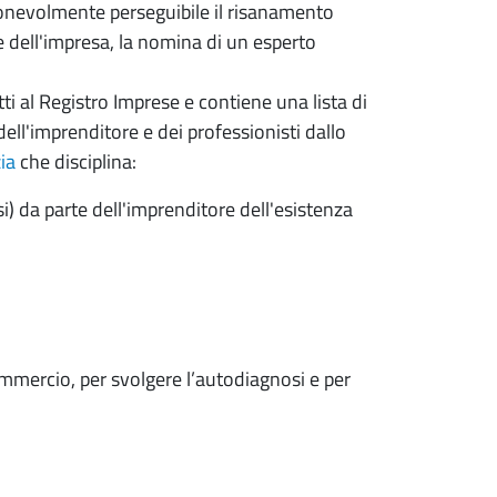
ionevolmente perseguibile il risanamento
e dell'impresa, la nomina di un esperto
itti al Registro Imprese e contiene una lista di
ell'imprenditore e dei professionisti dallo
ia
che disciplina:
si) da parte dell'imprenditore dell'esistenza
ommercio, per svolgere l’autodiagnosi e per