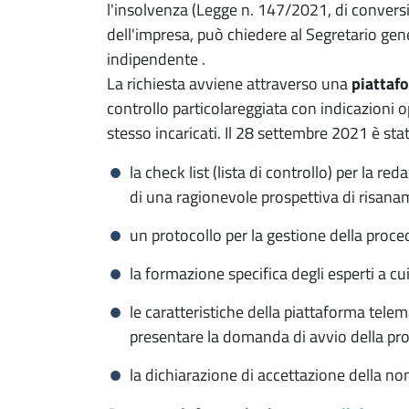
l'insolvenza (Legge n. 147/2021, di convers
dell'impresa, può chiedere al Segretario gen
indipendente .
La richiesta avviene attraverso una
piattaf
controllo particolareggiata con indicazioni o
stesso incaricati. Il 28 settembre 2021 è st
la check list (lista di controllo) per la r
di una ragionevole prospettiva di risana
un protocollo per la gestione della proc
la formazione specifica degli esperti a cu
le caratteristiche della piattaforma tel
presentare la domanda di avvio della pro
la dichiarazione di accettazione della n