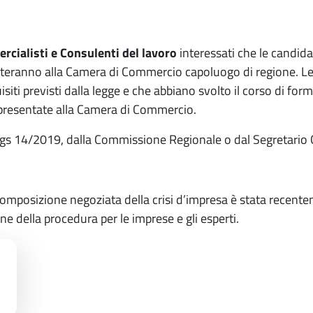
cialisti e Consulenti del lavoro
interessati che le candida
smetteranno alla Camera di Commercio capoluogo di regione. L
quisiti previsti dalla legge e che abbiano svolto il corso di f
presentate alla Camera di Commercio.
D.lgs 14/2019, dalla Commissione Regionale o dal Segretario 
Composizione negoziata della crisi d’impresa è stata recen
one della procedura per le imprese e gli esperti.