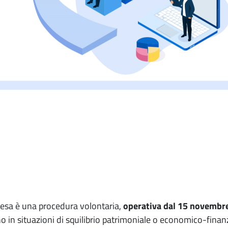
resa è una procedura volontaria,
operativa dal 15 novembr
 in situazioni di squilibrio patrimoniale o economico-finanzi