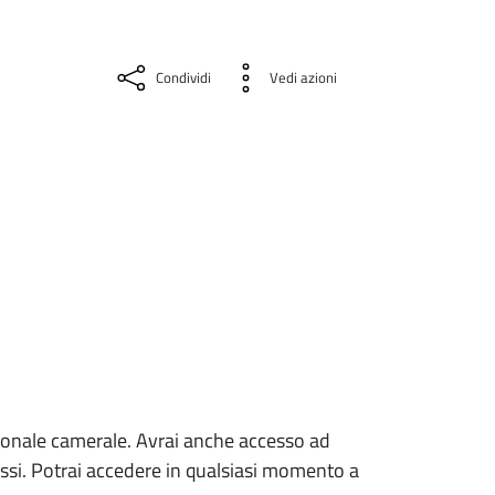
Condividi
Vedi azioni
personale camerale. Avrai anche accesso ad
eressi. Potrai accedere in qualsiasi momento a